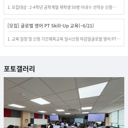
1. 모집대상 : 2-4학년 공학계열 재학생 50명 이내※ 선착순 신청
★8월 졸업예정자 신청 불가★ ▶기존 연구생 -25명 이내 ▶신규
연구생 - 25명 이내
[모집] 글로벌 영어 PT Skill-Up 교육(~6/21)
1. 교육 일정 및 신청 기간제목교육 일시신청 마감일글로벌 영어 PT
Skill Up 교육 2026.06.23(화) ~ 24(수)
포토갤러리